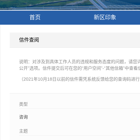
首页
新区印象
信件查阅
说明：对涉及到具体工作人员的违规和服务态度的问题，请您详
公开”选项。信件提交后可在您的“用户空间”-“其他信箱”中查
（
2021年10月18日
以前的信件需凭系统反馈给您的查询码进行
类型
咨询
主题