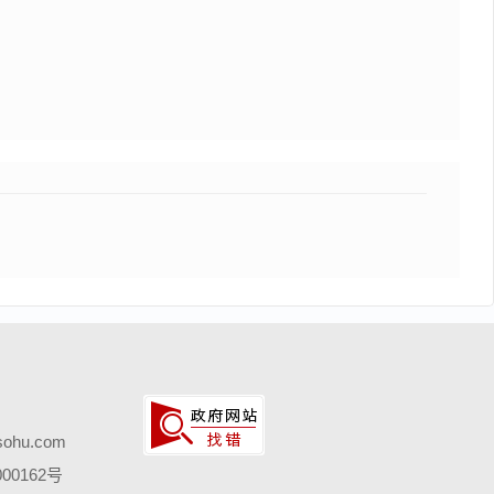
hu.com
00162号